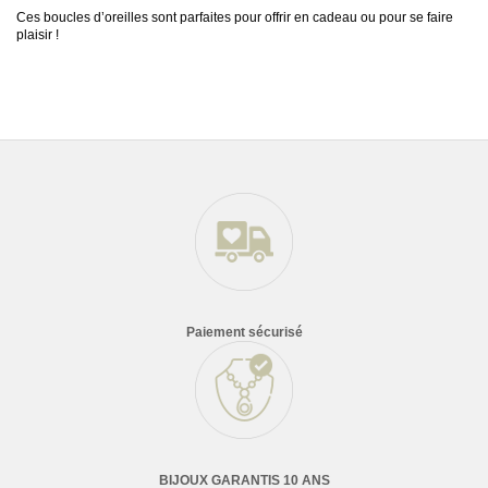
Ces boucles d’oreilles sont parfaites pour offrir en cadeau ou pour se faire
plaisir !
Type de boucles d'oreilles
Dormeuses
Matières des boucles d'oreilles
Plaqué or
En stock
5 Produits
Paiement sécurisé
BIJOUX GARANTIS 10 ANS