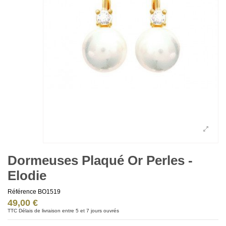
Dormeuses Plaqué Or Perles -
Elodie
Référence
BO1519
49,00 €
TTC
Délais de livraison entre 5 et 7 jours ouvrés